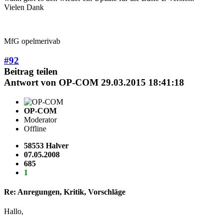
Vielen Dank
MfG opelmerivab
#92
Beitrag teilen
Antwort von
OP-COM
29.03.2015 18:41:18
OP-COM
Moderator
Offline
58553 Halver
07.05.2008
685
1
Re: Anregungen, Kritik, Vorschläge
Hallo,