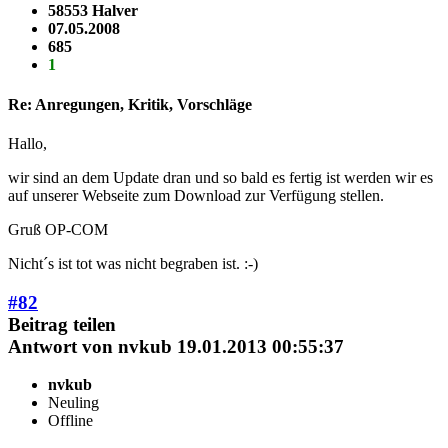
58553 Halver
07.05.2008
685
1
Re: Anregungen, Kritik, Vorschläge
Hallo,
wir sind an dem Update dran und so bald es fertig ist werden wir es
auf unserer Webseite zum Download zur Verfügung stellen.
Gruß OP-COM
Nicht´s ist tot was nicht begraben ist. :-)
#82
Beitrag teilen
Antwort von
nvkub
19.01.2013 00:55:37
nvkub
Neuling
Offline