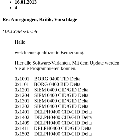
16.01.2013
4
Re: Anregungen, Kritik, Vorschläge
OP-COM schrieb:
Hallo,
welch eine qualifizierte Bemerkung.
Hier alle Software-Varianten. Mit dem Update werden
Sie alle Programmieren können.
0x1001 BORG 0400 TID Delta
0x1101 BORG 0400 BID Delta
0x1201 SIEM 0400 CID/GID Delta
0x1204 SIEM 0400 CID/GID Delta
0x1301 SIEM 0400 CID/GID Delta
0x1302 SIEM 0400 CID/GID Delta
0x1401 DELPH0400 CID/GID Delta
0x1402 DELPH0400 CID/GID Delta
0x1409 DELPH0400 CID/GID Delta
0x1411 DELPH0400 CID/GID Delta
0x1502 DELPH0400 CID/GID Delta