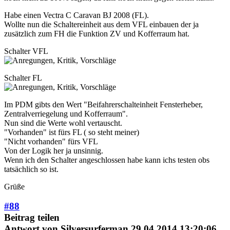
Habe einen Vectra C Caravan BJ 2008 (FL).
Wollte nun die Schaltereinheit aus dem VFL einbauen der ja
zusätzlich zum FH die Funktion ZV und Kofferraum hat.
Schalter VFL
Schalter FL
Im PDM gibts den Wert "Beifahrerschalteinheit Fensterheber,
Zentralverriegelung und Kofferraum".
Nun sind die Werte wohl vertauscht.
"Vorhanden" ist fürs FL ( so steht meiner)
"Nicht vorhanden" fürs VFL
Von der Logik her ja unsinnig.
Wenn ich den Schalter angeschlossen habe kann ichs testen obs
tatsächlich so ist.
Grüße
#88
Beitrag teilen
Antwort von
Silversurferman
29.04.2014 13:20:06