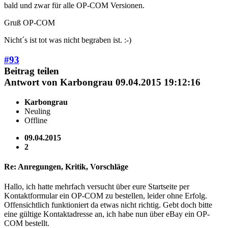
bald und zwar für alle OP-COM Versionen.
Gruß OP-COM
Nicht´s ist tot was nicht begraben ist. :-)
#93
Beitrag teilen
Antwort von
Karbongrau
09.04.2015 19:12:16
Karbongrau
Neuling
Offline
09.04.2015
2
Re: Anregungen, Kritik, Vorschläge
Hallo, ich hatte mehrfach versucht über eure Startseite per
Kontaktformular ein OP-COM zu bestellen, leider ohne Erfolg.
Offensichtlich funktioniert da etwas nicht richtig. Gebt doch bitte
eine gültige Kontaktadresse an, ich habe nun über eBay ein OP-
COM bestellt.