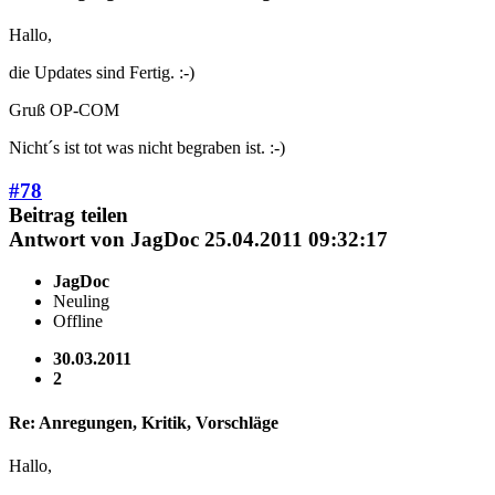
Hallo,
die Updates sind Fertig. :-)
Gruß OP-COM
Nicht´s ist tot was nicht begraben ist. :-)
#78
Beitrag teilen
Antwort von
JagDoc
25.04.2011 09:32:17
JagDoc
Neuling
Offline
30.03.2011
2
Re: Anregungen, Kritik, Vorschläge
Hallo,