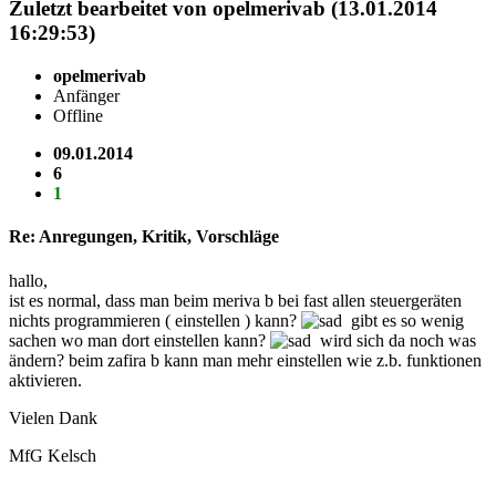
Zuletzt bearbeitet von opelmerivab (13.01.2014
16:29:53)
opelmerivab
Anfänger
Offline
09.01.2014
6
1
Re: Anregungen, Kritik, Vorschläge
hallo,
ist es normal, dass man beim meriva b bei fast allen steuergeräten
nichts programmieren ( einstellen ) kann?
gibt es so wenig
sachen wo man dort einstellen kann?
wird sich da noch was
ändern? beim zafira b kann man mehr einstellen wie z.b. funktionen
aktivieren.
Vielen Dank
MfG Kelsch