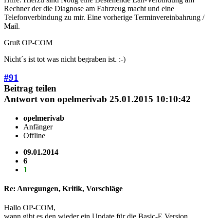
Rechner der die Diagnose am Fahrzeug macht und eine
Telefonverbindung zu mir. Eine vorherige Terminvereinbahrung /
Mail.
Gruß OP-COM
Nicht´s ist tot was nicht begraben ist. :-)
#91
Beitrag teilen
Antwort von
opelmerivab
25.01.2015 10:10:42
opelmerivab
Anfänger
Offline
09.01.2014
6
1
Re: Anregungen, Kritik, Vorschläge
Hallo OP-COM,
wann gibt es den wieder ein Update für die Basic-E Version.