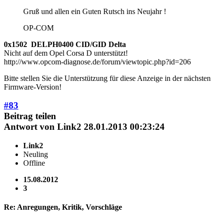
Gruß und allen ein Guten Rutsch ins Neujahr !
OP-COM
0x1502 DELPH0400 CID/GID Delta
Nicht auf dem Opel Corsa D unterstützt!
http://www.opcom-diagnose.de/forum/viewtopic.php?id=206
Bitte stellen Sie die Unterstützung für diese Anzeige in der nächsten
Firmware-Version!
#83
Beitrag teilen
Antwort von
Link2
28.01.2013 00:23:24
Link2
Neuling
Offline
15.08.2012
3
Re: Anregungen, Kritik, Vorschläge