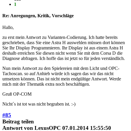
1
Re: Anregungen, Kritik, Vorschläge
Hallo,
zu erst mein Antwort zu Varianten-Codierung. Ich hatte bereits
geschrieben, dass Sie eine Astra H auswehlen müssen dort können
Sie Ihr Display Programmieren. Ihr Display ist aus einem Astra H
deshalb erreichen Sie diesen nicht wenn Sie mit dem Corsa D die
Diagnose abfragen. Ich hoffe das ist jetzt so für jeden verständlich.
Nun mein Antwort zu den Spielereien mit dem Licht und OPC-
Tachoscan. so auf Anhieb würde ich sagen das wir das nicht
umsetzen können. Das ist nicht mein endgültige Antwort. Werde
mich mit der Thematik extra noch beschäftigen.
Gruß OP-COM
Nicht´s ist tot was nicht begraben ist. :-)
#85
Beitrag teilen
Antwort von
LexusOPC
07.01.2014 15:55:50