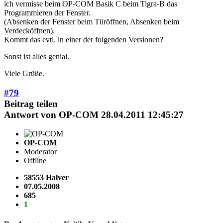
ich vermisse beim OP-COM Basik C beim Tigra-B das
Programmieren der Fenster.
(Absenken der Fenster beim Türöffnen, Absenken beim
Verdecköffnen).
Kommt das evtl. in einer der folgenden Versionen?
Sonst ist alles genial.
Viele Grüße.
#79
Beitrag teilen
Antwort von
OP-COM
28.04.2011 12:45:27
OP-COM
Moderator
Offline
58553 Halver
07.05.2008
685
1