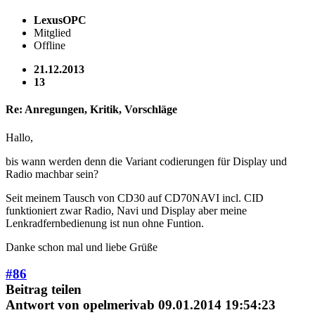
LexusOPC
Mitglied
Offline
21.12.2013
13
Re: Anregungen, Kritik, Vorschläge
Hallo,
bis wann werden denn die Variant codierungen für Display und
Radio machbar sein?
Seit meinem Tausch von CD30 auf CD70NAVI incl. CID
funktioniert zwar Radio, Navi und Display aber meine
Lenkradfernbedienung ist nun ohne Funtion.
Danke schon mal und liebe Grüße
#86
Beitrag teilen
Antwort von
opelmerivab
09.01.2014 19:54:23