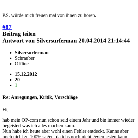
P.S. würde mich freuen mal von ihnen zu hören.
#87
Beitrag teilen
Antwort von
Silversurferman
20.04.2014 21:14:44
Silversurferman
Schrauber
Offline
15.12.2012
20
1
Re: Anregungen, Kritik, Vorschläge
Hi,
hab mein OP-com nun schon seid einem Jahr und bin immer wieder
begeistert was ich alles machen kann.
Nun habe ich heute aber wohl einen Fehler entdeckt. Kanns aber
noch nicht zu 100% sagen, da ichs noch nicht gegen testen kann.