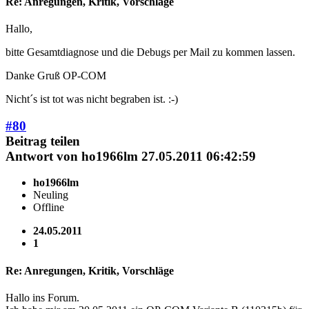
Re: Anregungen, Kritik, Vorschläge
Hallo,
bitte Gesamtdiagnose und die Debugs per Mail zu kommen lassen.
Danke Gruß OP-COM
Nicht´s ist tot was nicht begraben ist. :-)
#80
Beitrag teilen
Antwort von
ho1966lm
27.05.2011 06:42:59
ho1966lm
Neuling
Offline
24.05.2011
1
Re: Anregungen, Kritik, Vorschläge
Hallo ins Forum.