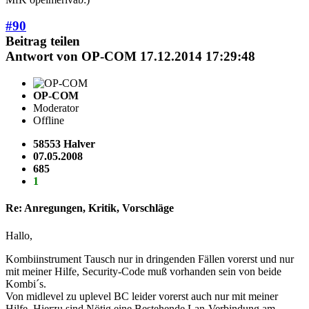
#90
Beitrag teilen
Antwort von
OP-COM
17.12.2014 17:29:48
OP-COM
Moderator
Offline
58553 Halver
07.05.2008
685
1
Re: Anregungen, Kritik, Vorschläge
Hallo,
Kombiinstrument Tausch nur in dringenden Fällen vorerst und nur
mit meiner Hilfe, Security-Code muß vorhanden sein von beide
Kombi´s.
Von midlevel zu uplevel BC leider vorerst auch nur mit meiner
Hilfe. Hierzu sind Nötig eine Bestehende Lan-Verbindung am