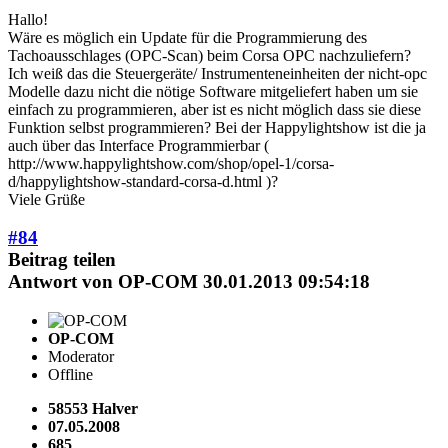
Hallo!
Wäre es möglich ein Update für die Programmierung des
Tachoausschlages (OPC-Scan) beim Corsa OPC nachzuliefern?
Ich weiß das die Steuergeräte/ Instrumenteneinheiten der nicht-opc
Modelle dazu nicht die nötige Software mitgeliefert haben um sie
einfach zu programmieren, aber ist es nicht möglich dass sie diese
Funktion selbst programmieren? Bei der Happylightshow ist die ja
auch über das Interface Programmierbar (
http://www.happylightshow.com/shop/opel-1/corsa-
d/happylightshow-standard-corsa-d.html )?
Viele Grüße
#84
Beitrag teilen
Antwort von
OP-COM
30.01.2013 09:54:18
OP-COM
Moderator
Offline
58553 Halver
07.05.2008
685