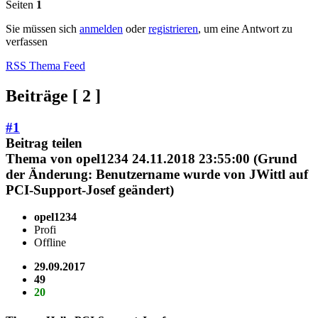
Seiten
1
Sie müssen sich
anmelden
oder
registrieren
, um eine Antwort zu
verfassen
RSS Thema Feed
Beiträge [ 2 ]
#1
Beitrag teilen
Thema von
opel1234
24.11.2018 23:55:00
(Grund
der Änderung: Benutzername wurde von JWittl auf
PCI-Support-Josef geändert)
opel1234
Profi
Offline
29.09.2017
49
20