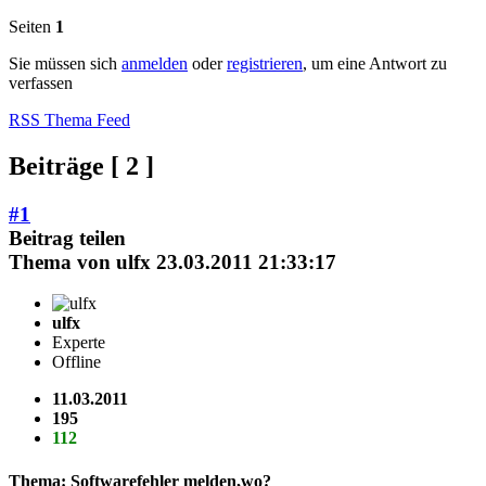
Seiten
1
Sie müssen sich
anmelden
oder
registrieren
, um eine Antwort zu
verfassen
RSS Thema Feed
Beiträge [ 2 ]
#1
Beitrag teilen
Thema von
ulfx
23.03.2011 21:33:17
ulfx
Experte
Offline
11.03.2011
195
112
Thema: Softwarefehler melden,wo?