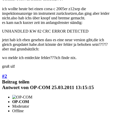
ich wollte heute bei einen corsa c 2005er z12xep die
inspektionsanzeige im instrument zurücksetzen,das ging aber leider
nicht.also hab ichs über knopf und bremse gemacht.
es kam nach kurzer zeit im anfangsfenster ständig:
UNHANDLED KW 82 CRC ERROR DETECTED
jetzt hab ich eben gesehen dass es eine neue version gibt,die ich
gleich geupdatet habe.dort könnte der fehler ja behoben sein!?!?!?
aber mal grundsätzlich:
wo melde ich entdeckte fehler???ich finde nix.
gruß ulf
#2
Beitrag teilen
Antwort von
OP-COM
25.03.2011 13:15:15
OP-COM
Moderator
Offline