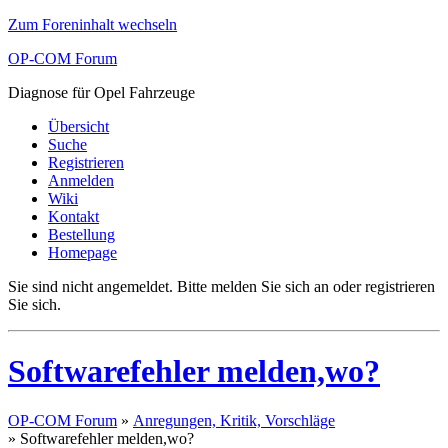
Zum Foreninhalt wechseln
OP-COM Forum
Diagnose für Opel Fahrzeuge
Übersicht
Suche
Registrieren
Anmelden
Wiki
Kontakt
Bestellung
Homepage
Sie sind nicht angemeldet.
Bitte melden Sie sich an oder registrieren
Sie sich.
Softwarefehler melden,wo?
OP-COM Forum
»
Anregungen, Kritik, Vorschläge
»
Softwarefehler melden,wo?