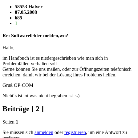
58553 Halver
07.05.2008
685
1
Re: Softwarefehler melden,wo?
Hallo,
im Handbuch ist es niedergeschrieben wie man sich in
Problemfällen verhalten soll.
Gerne können Sie uns mailen, oder zur Öffnungszeiten telefonisch
erreichen, damit wir bei der Lösung Ihres Problems helfen.
Gruß OP-COM
Nicht´s ist tot was nicht begraben ist. :-)
Beiträge [ 2 ]
Seiten
1
Sie müssen sich
anmelden
oder
registrieren
, um eine Antwort zu
verfassen