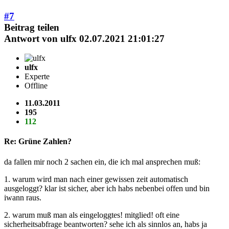
#7
Beitrag teilen
Antwort von
ulfx
02.07.2021 21:01:27
ulfx
Experte
Offline
11.03.2011
195
112
Re: Grüne Zahlen?
da fallen mir noch 2 sachen ein, die ich mal ansprechen muß:
1. warum wird man nach einer gewissen zeit automatisch
ausgeloggt? klar ist sicher, aber ich habs nebenbei offen und bin
iwann raus.
2. warum muß man als eingeloggtes! mitglied! oft eine
sicherheitsabfrage beantworten? sehe ich als sinnlos an, habs ja