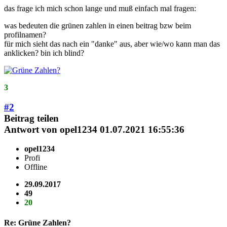
das frage ich mich schon lange und muß einfach mal fragen:
was bedeuten die grünen zahlen in einen beitrag bzw beim
profilnamen?
für mich sieht das nach ein "danke" aus, aber wie/wo kann man das
anklicken? bin ich blind?
3
#2
Beitrag teilen
Antwort von
opel1234
01.07.2021 16:55:36
opel1234
Profi
Offline
29.09.2017
49
20
Re: Grüne Zahlen?