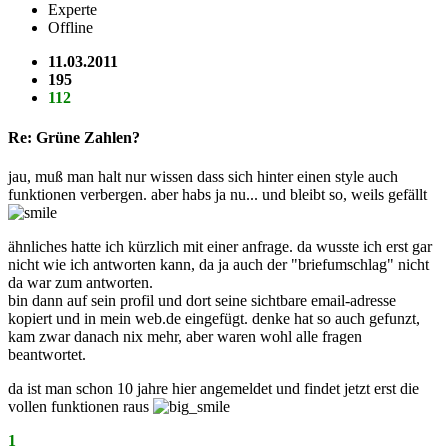
Experte
Offline
11.03.2011
195
112
Re: Grüne Zahlen?
jau, muß man halt nur wissen dass sich hinter einen style auch
funktionen verbergen. aber habs ja nu... und bleibt so, weils gefällt
ähnliches hatte ich kürzlich mit einer anfrage. da wusste ich erst gar
nicht wie ich antworten kann, da ja auch der "briefumschlag" nicht
da war zum antworten.
bin dann auf sein profil und dort seine sichtbare email-adresse
kopiert und in mein web.de eingefügt. denke hat so auch gefunzt,
kam zwar danach nix mehr, aber waren wohl alle fragen
beantwortet.
da ist man schon 10 jahre hier angemeldet und findet jetzt erst die
vollen funktionen raus
1