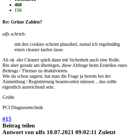
468
156
Re: Grüne Zahlen?
ulfx schrieb:
mit den cookies scheint plausibel, zumal ich regelmäßig
einen cleaner laufen lasse.
Ah ok -der Cleaner spielt dann mit Sicherheit auch eine Rolle.
Bin aber gerade am überlegen, diese Abfrage beim Erstellen eines
Beitrags / Themas zu deaktivieren.
Wie du schon sagtest, hat man die Frage ja bereits bei der
Anmeldung / Registrierung beantworten müssen .. das sollte
eigentlich ausreichend sein.
Grüße
PCI Diagnosetechnik
#15
Beitrag teilen
Antwort von
ulfx
10.07.2021 09:02:11
Zuletzt