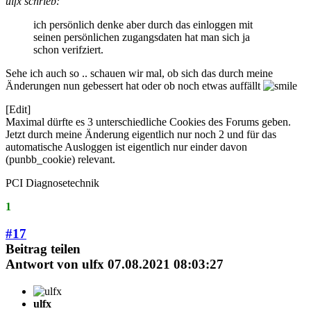
ulfx schrieb:
ich persönlich denke aber durch das einloggen mit
seinen persönlichen zugangsdaten hat man sich ja
schon verifziert.
Sehe ich auch so .. schauen wir mal, ob sich das durch meine
Änderungen nun gebessert hat oder ob noch etwas auffällt
[Edit]
Maximal dürfte es 3 unterschiedliche Cookies des Forums geben.
Jetzt durch meine Änderung eigentlich nur noch 2 und für das
automatische Ausloggen ist eigentlich nur einder davon
(punbb_cookie) relevant.
PCI Diagnosetechnik
1
#17
Beitrag teilen
Antwort von
ulfx
07.08.2021 08:03:27
ulfx