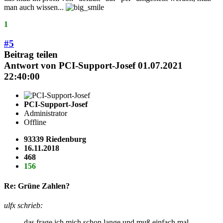
man auch wissen...
1
#5
Beitrag teilen
Antwort von
PCI-Support-Josef
01.07.2021
22:40:00
PCI-Support-Josef
Administrator
Offline
93339 Riedenburg
16.11.2018
468
156
Re: Grüne Zahlen?
ulfx schrieb:
das frage ich mich schon lange und muß einfach mal