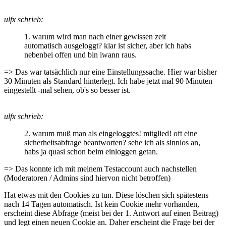
ulfx schrieb:
1. warum wird man nach einer gewissen zeit
automatisch ausgeloggt? klar ist sicher, aber ich habs
nebenbei offen und bin iwann raus.
=> Das war tatsächlich nur eine Einstellungssache. Hier war bisher
30 Minuten als Standard hinterlegt. Ich habe jetzt mal 90 Minuten
eingestellt -mal sehen, ob's so besser ist.
ulfx schrieb:
2. warum muß man als eingeloggtes! mitglied! oft eine
sicherheitsabfrage beantworten? sehe ich als sinnlos an,
habs ja quasi schon beim einloggen getan.
=> Das konnte ich mit meinem Testaccount auch nachstellen
(Moderatoren / Admins sind hiervon nicht betroffen)
Hat etwas mit den Cookies zu tun. Diese löschen sich spätestens
nach 14 Tagen automatisch. Ist kein Cookie mehr vorhanden,
erscheint diese Abfrage (meist bei der 1. Antwort auf einen Beitrag)
und legt einen neuen Cookie an. Daher erscheint die Frage bei der