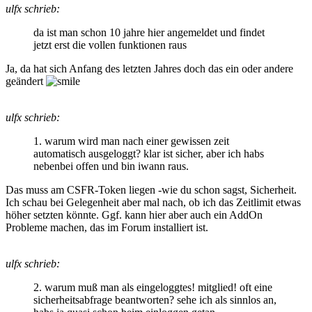
ulfx schrieb:
da ist man schon 10 jahre hier angemeldet und findet
jetzt erst die vollen funktionen raus
Ja, da hat sich Anfang des letzten Jahres doch das ein oder andere
geändert
ulfx schrieb:
1. warum wird man nach einer gewissen zeit
automatisch ausgeloggt? klar ist sicher, aber ich habs
nebenbei offen und bin iwann raus.
Das muss am CSFR-Token liegen -wie du schon sagst, Sicherheit.
Ich schau bei Gelegenheit aber mal nach, ob ich das Zeitlimit etwas
höher setzten könnte. Ggf. kann hier aber auch ein AddOn
Probleme machen, das im Forum installiert ist.
ulfx schrieb:
2. warum muß man als eingeloggtes! mitglied! oft eine
sicherheitsabfrage beantworten? sehe ich als sinnlos an,