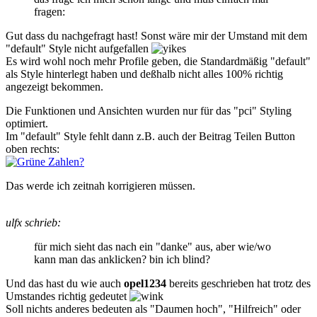
fragen:
Gut dass du nachgefragt hast! Sonst wäre mir der Umstand mit dem
"default" Style nicht aufgefallen
Es wird wohl noch mehr Profile geben, die Standardmäßig "default"
als Style hinterlegt haben und deßhalb nicht alles 100% richtig
angezeigt bekommen.
Die Funktionen und Ansichten wurden nur für das "pci" Styling
optimiert.
Im "default" Style fehlt dann z.B. auch der Beitrag Teilen Button
oben rechts:
Das werde ich zeitnah korrigieren müssen.
ulfx schrieb:
für mich sieht das nach ein "danke" aus, aber wie/wo
kann man das anklicken? bin ich blind?
Und das hast du wie auch
opel1234
bereits geschrieben hat trotz des
Umstandes richtig gedeutet
Soll nichts anderes bedeuten als "Daumen hoch", "Hilfreich" oder