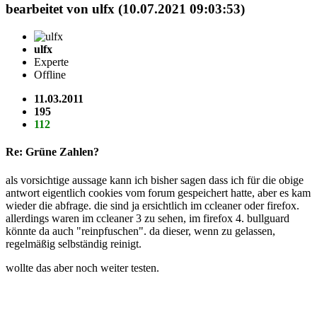
bearbeitet von ulfx (10.07.2021 09:03:53)
ulfx
Experte
Offline
11.03.2011
195
112
Re: Grüne Zahlen?
als vorsichtige aussage kann ich bisher sagen dass ich für die obige
antwort eigentlich cookies vom forum gespeichert hatte, aber es kam
wieder die abfrage. die sind ja ersichtlich im ccleaner oder firefox.
allerdings waren im ccleaner 3 zu sehen, im firefox 4. bullguard
könnte da auch "reinpfuschen". da dieser, wenn zu gelassen,
regelmäßig selbständig reinigt.
wollte das aber noch weiter testen.