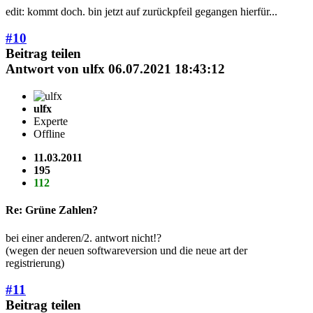
edit: kommt doch. bin jetzt auf zurückpfeil gegangen hierfür...
#10
Beitrag teilen
Antwort von
ulfx
06.07.2021 18:43:12
ulfx
Experte
Offline
11.03.2011
195
112
Re: Grüne Zahlen?
bei einer anderen/2. antwort nicht!?
(wegen der neuen softwareversion und die neue art der
registrierung)
#11
Beitrag teilen