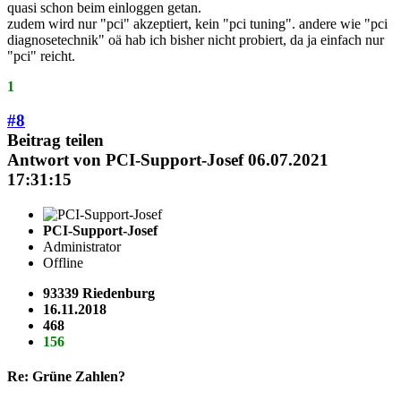
quasi schon beim einloggen getan.
zudem wird nur "pci" akzeptiert, kein "pci tuning". andere wie "pci
diagnosetechnik" oä hab ich bisher nicht probiert, da ja einfach nur
"pci" reicht.
1
#8
Beitrag teilen
Antwort von
PCI-Support-Josef
06.07.2021
17:31:15
PCI-Support-Josef
Administrator
Offline
93339 Riedenburg
16.11.2018
468
156
Re: Grüne Zahlen?