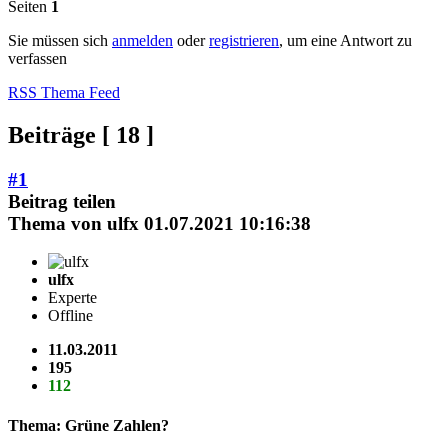
Seiten
1
Sie müssen sich
anmelden
oder
registrieren
, um eine Antwort zu
verfassen
RSS Thema Feed
Beiträge [ 18 ]
#1
Beitrag teilen
Thema von
ulfx
01.07.2021 10:16:38
ulfx
Experte
Offline
11.03.2011
195
112
Thema: Grüne Zahlen?