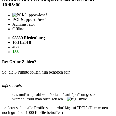
10:05:00
PCI-Support-Josef
Administrator
Offline
93339 Riedenburg
16.11.2018
468
156
Re: Grüne Zahlen?
So, die 3 Punkte sollten nun behoben sein.
ulfx schrieb:
das muß im profil von "default" auf "pci" umgestellt
werden, muß man auch wissen...
=> Jetzt stehen alle Profile standardmäßig auf "PCI" (Hier waren
noch gut über 1000 Profile betroffen)