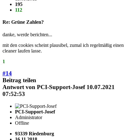
195
112
Re: Grüne Zahlen?
danke, werde berichten...
mit den cookies scheint plausibel, zumal ich regelmäßig einen
cleaner laufen lasse.
1
#14
Beitrag teilen
Antwort von
PCI-Support-Josef
10.07.2021
07:52:53
PCI-Support-Josef
Administrator
Offline
93339 Riedenburg
16.11.2018