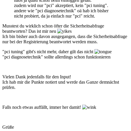
habs ja quasi schon beim einloggen getan.
zudem wird nur "pci" akzeptiert, kein "pci tuning".
andere wie "pci diagnosetechnik" oä hab ich bisher
nicht probiert, da ja einfach nur "pci" reicht.
Musstest du wirklich schon öfter die Sicherheitsabfrage
beantworten? Das ist mir neu
Ich bin bisher auch davon ausgegangen, dass die Sicherheitsabfrage
nur bei der Registrierung beantwortet werden muss.
"pci tuning" gibt's nicht mehr, daher gilt das nicht
"pci diagnosetechnik" sollte allerdings schon funktionieren
Vielen Dank jedenfalls für den Input!
Ich hab mir die Punkte notiert und werde das Ganze demnächst
prüfen.
Falls noch etwas auffällt, immer her damit!
Grüße