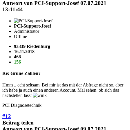
Antwort von
PCI-Support-Josef
07.07.2021
13:11:44
PCI-Support-Josef
Administrator
Offline
93339 Riedenburg
16.11.2018
468
156
Re: Grüne Zahlen?
Hmm .. echt seltsam. Bei mir ist das mit der Abfrage nicht so, aber
ich habe ja auch einen anderen Account. Mal sehen, ob sich das
nachstellen lässt
PCI Diagnosetechnik
#12
Beitrag teilen
Antwort von
PCI-Support-Josef
09.07.2021