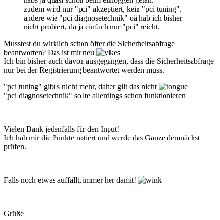
habs ja quasi schon beim einloggen getan.
zudem wird nur "pci" akzeptiert, kein "pci tuning".
andere wie "pci diagnosetechnik" oä hab ich bisher
nicht probiert, da ja einfach nur "pci" reicht.
Musstest du wirklich schon öfter die Sicherheitsabfrage
beantworten? Das ist mir neu
Ich bin bisher auch davon ausgegangen, dass die Sicherheitsabfrage
nur bei der Registrierung beantwortet werden muss.
"pci tuning" gibt's nicht mehr, daher gilt das nicht
"pci diagnosetechnik" sollte allerdings schon funktionieren
Vielen Dank jedenfalls für den Input!
Ich hab mir die Punkte notiert und werde das Ganze demnächst
prüfen.
Falls noch etwas auffällt, immer her damit!
Grüße