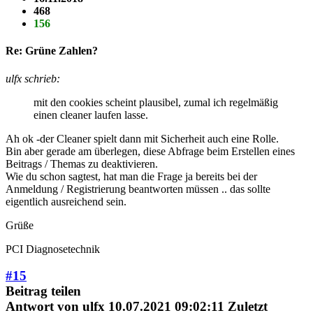
468
156
Re: Grüne Zahlen?
ulfx schrieb:
mit den cookies scheint plausibel, zumal ich regelmäßig
einen cleaner laufen lasse.
Ah ok -der Cleaner spielt dann mit Sicherheit auch eine Rolle.
Bin aber gerade am überlegen, diese Abfrage beim Erstellen eines
Beitrags / Themas zu deaktivieren.
Wie du schon sagtest, hat man die Frage ja bereits bei der
Anmeldung / Registrierung beantworten müssen .. das sollte
eigentlich ausreichend sein.
Grüße
PCI Diagnosetechnik
#15
Beitrag teilen
Antwort von
ulfx
10.07.2021 09:02:11
Zuletzt