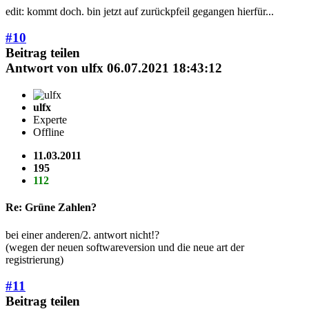
edit: kommt doch. bin jetzt auf zurückpfeil gegangen hierfür...
#10
Beitrag teilen
Antwort von
ulfx
06.07.2021 18:43:12
ulfx
Experte
Offline
11.03.2011
195
112
Re: Grüne Zahlen?
bei einer anderen/2. antwort nicht!?
(wegen der neuen softwareversion und die neue art der
registrierung)
#11
Beitrag teilen