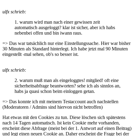
ulfx schrieb:
1. warum wird man nach einer gewissen zeit
automatisch ausgeloggt? klar ist sicher, aber ich habs
nebenbei offen und bin iwann raus.
=> Das war tatsächlich nur eine Einstellungssache. Hier war bisher
30 Minuten als Standard hinterlegt. Ich habe jetzt mal 90 Minuten
eingestellt -mal sehen, ob's so besser ist.
ulfx schrieb:
2. warum muß man als eingeloggtes! mitglied! oft eine
sicherheitsabfrage beantworten? sehe ich als sinnlos an,
habs ja quasi schon beim einloggen getan.
=> Das konnte ich mit meinem Testaccount auch nachstellen
(Moderatoren / Admins sind hiervon nicht betroffen)
Hat etwas mit den Cookies zu tun. Diese löschen sich spätestens
nach 14 Tagen automatisch. Ist kein Cookie mehr vorhanden,
erscheint diese Abfrage (meist bei der 1. Antwort auf einen Beitrag)
und legt einen neuen Cookie an. Daher erscheint die Frage bei der