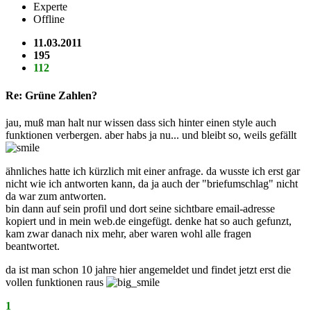
Experte
Offline
11.03.2011
195
112
Re: Grüne Zahlen?
jau, muß man halt nur wissen dass sich hinter einen style auch
funktionen verbergen. aber habs ja nu... und bleibt so, weils gefällt
ähnliches hatte ich kürzlich mit einer anfrage. da wusste ich erst gar
nicht wie ich antworten kann, da ja auch der "briefumschlag" nicht
da war zum antworten.
bin dann auf sein profil und dort seine sichtbare email-adresse
kopiert und in mein web.de eingefügt. denke hat so auch gefunzt,
kam zwar danach nix mehr, aber waren wohl alle fragen
beantwortet.
da ist man schon 10 jahre hier angemeldet und findet jetzt erst die
vollen funktionen raus
1