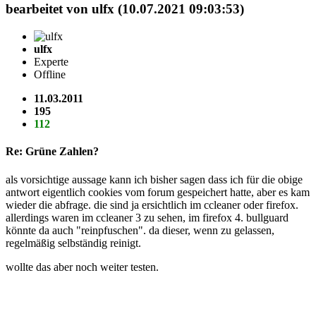
bearbeitet von ulfx (10.07.2021 09:03:53)
ulfx
Experte
Offline
11.03.2011
195
112
Re: Grüne Zahlen?
als vorsichtige aussage kann ich bisher sagen dass ich für die obige
antwort eigentlich cookies vom forum gespeichert hatte, aber es kam
wieder die abfrage. die sind ja ersichtlich im ccleaner oder firefox.
allerdings waren im ccleaner 3 zu sehen, im firefox 4. bullguard
könnte da auch "reinpfuschen". da dieser, wenn zu gelassen,
regelmäßig selbständig reinigt.
wollte das aber noch weiter testen.