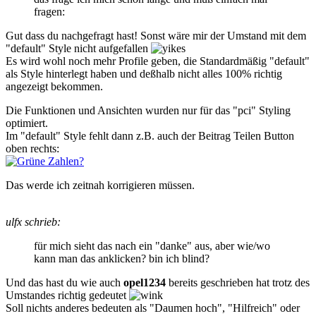
fragen:
Gut dass du nachgefragt hast! Sonst wäre mir der Umstand mit dem
"default" Style nicht aufgefallen
Es wird wohl noch mehr Profile geben, die Standardmäßig "default"
als Style hinterlegt haben und deßhalb nicht alles 100% richtig
angezeigt bekommen.
Die Funktionen und Ansichten wurden nur für das "pci" Styling
optimiert.
Im "default" Style fehlt dann z.B. auch der Beitrag Teilen Button
oben rechts:
Das werde ich zeitnah korrigieren müssen.
ulfx schrieb:
für mich sieht das nach ein "danke" aus, aber wie/wo
kann man das anklicken? bin ich blind?
Und das hast du wie auch
opel1234
bereits geschrieben hat trotz des
Umstandes richtig gedeutet
Soll nichts anderes bedeuten als "Daumen hoch", "Hilfreich" oder