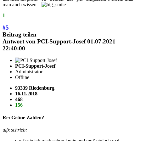
man auch wissen...
1
#5
Beitrag teilen
Antwort von
PCI-Support-Josef
01.07.2021
22:40:00
PCI-Support-Josef
Administrator
Offline
93339 Riedenburg
16.11.2018
468
156
Re: Grüne Zahlen?
ulfx schrieb:
das frage ich mich schon lange und muß einfach mal