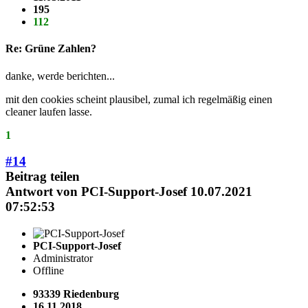
195
112
Re: Grüne Zahlen?
danke, werde berichten...
mit den cookies scheint plausibel, zumal ich regelmäßig einen
cleaner laufen lasse.
1
#14
Beitrag teilen
Antwort von
PCI-Support-Josef
10.07.2021
07:52:53
PCI-Support-Josef
Administrator
Offline
93339 Riedenburg
16.11.2018