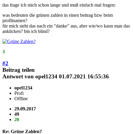
das frage ich mich schon lange und muß einfach mal fragen:
was bedeuten die grünen zahlen in einen beitrag bzw beim
profilnamen?
für mich sieht das nach ein "danke" aus, aber wie/wo kann man das
anklicken? bin ich blind?
3
#2
Beitrag teilen
Antwort von
opel1234
01.07.2021 16:55:36
opel1234
Profi
Offline
29.09.2017
49
20
Re: Grüne Zahlen?