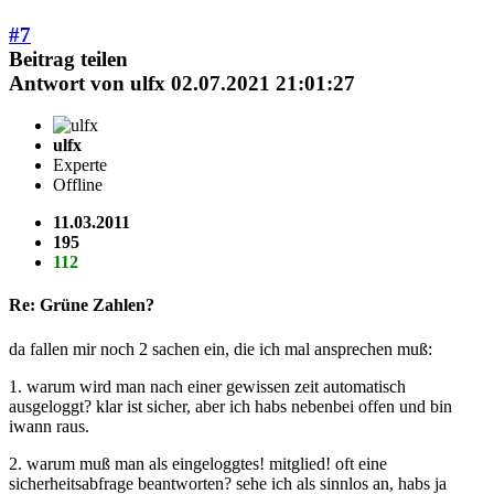
#7
Beitrag teilen
Antwort von
ulfx
02.07.2021 21:01:27
ulfx
Experte
Offline
11.03.2011
195
112
Re: Grüne Zahlen?
da fallen mir noch 2 sachen ein, die ich mal ansprechen muß:
1. warum wird man nach einer gewissen zeit automatisch
ausgeloggt? klar ist sicher, aber ich habs nebenbei offen und bin
iwann raus.
2. warum muß man als eingeloggtes! mitglied! oft eine
sicherheitsabfrage beantworten? sehe ich als sinnlos an, habs ja