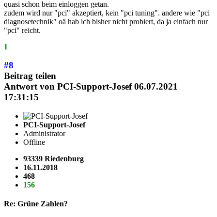
quasi schon beim einloggen getan.
zudem wird nur "pci" akzeptiert, kein "pci tuning". andere wie "pci
diagnosetechnik" oä hab ich bisher nicht probiert, da ja einfach nur
"pci" reicht.
1
#8
Beitrag teilen
Antwort von
PCI-Support-Josef
06.07.2021
17:31:15
PCI-Support-Josef
Administrator
Offline
93339 Riedenburg
16.11.2018
468
156
Re: Grüne Zahlen?