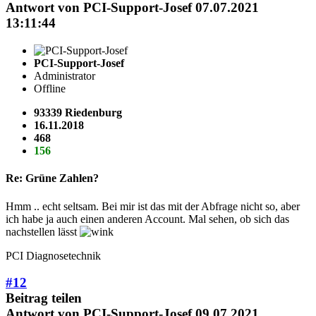
Antwort von
PCI-Support-Josef
07.07.2021
13:11:44
PCI-Support-Josef
Administrator
Offline
93339 Riedenburg
16.11.2018
468
156
Re: Grüne Zahlen?
Hmm .. echt seltsam. Bei mir ist das mit der Abfrage nicht so, aber
ich habe ja auch einen anderen Account. Mal sehen, ob sich das
nachstellen lässt
PCI Diagnosetechnik
#12
Beitrag teilen
Antwort von
PCI-Support-Josef
09.07.2021