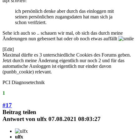
ulfx schrieb:
ich persönlich denke aber durch das einloggen mit
seinen persönlichen zugangsdaten hat man sich ja
schon verifziert.
Sehe ich auch so .. schauen wir mal, ob sich das durch meine
Änderungen nun gebessert hat oder ob noch etwas auffällt
[Edit]
Maximal dürfte es 3 unterschiedliche Cookies des Forums geben.
Jetzt durch meine Änderung eigentlich nur noch 2 und für das
automatische Ausloggen ist eigentlich nur einder davon
(punbb_cookie) relevant.
PCI Diagnosetechnik
1
#17
Beitrag teilen
Antwort von
ulfx
07.08.2021 08:03:27
ulfx