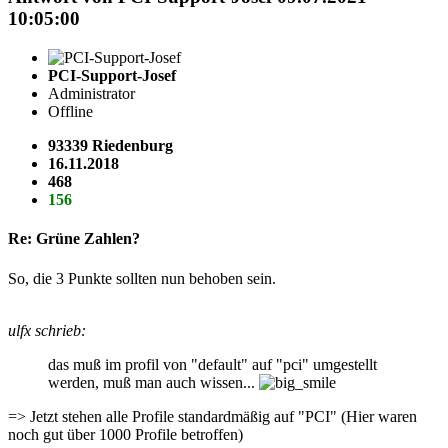
10:05:00
PCI-Support-Josef
Administrator
Offline
93339 Riedenburg
16.11.2018
468
156
Re: Grüne Zahlen?
So, die 3 Punkte sollten nun behoben sein.
ulfx schrieb:
das muß im profil von "default" auf "pci" umgestellt
werden, muß man auch wissen...
=> Jetzt stehen alle Profile standardmäßig auf "PCI" (Hier waren
noch gut über 1000 Profile betroffen)