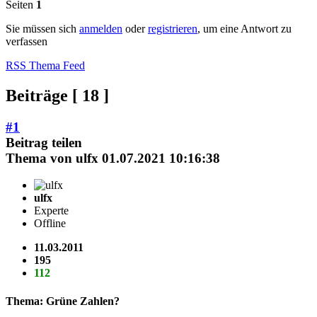
Seiten
1
Sie müssen sich
anmelden
oder
registrieren
, um eine Antwort zu
verfassen
RSS Thema Feed
Beiträge [ 18 ]
#1
Beitrag teilen
Thema von
ulfx
01.07.2021 10:16:38
ulfx
Experte
Offline
11.03.2011
195
112
Thema: Grüne Zahlen?