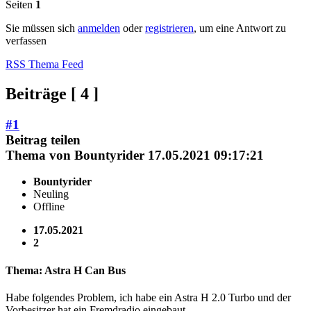
Seiten
1
Sie müssen sich
anmelden
oder
registrieren
, um eine Antwort zu
verfassen
RSS Thema Feed
Beiträge [ 4 ]
#1
Beitrag teilen
Thema von
Bountyrider
17.05.2021 09:17:21
Bountyrider
Neuling
Offline
17.05.2021
2
Thema: Astra H Can Bus
Habe folgendes Problem, ich habe ein Astra H 2.0 Turbo und der
Vorbesitzer hat ein Fremdradio eingebaut.