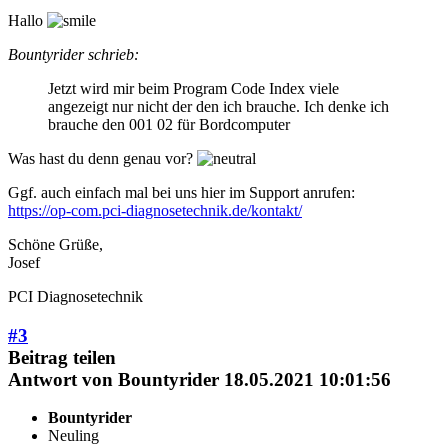
Hallo
Bountyrider schrieb:
Jetzt wird mir beim Program Code Index viele
angezeigt nur nicht der den ich brauche. Ich denke ich
brauche den 001 02 für Bordcomputer
Was hast du denn genau vor?
Ggf. auch einfach mal bei uns hier im Support anrufen:
https://op-com.pci-diagnosetechnik.de/kontakt/
Schöne Grüße,
Josef
PCI Diagnosetechnik
#3
Beitrag teilen
Antwort von
Bountyrider
18.05.2021 10:01:56
Bountyrider
Neuling