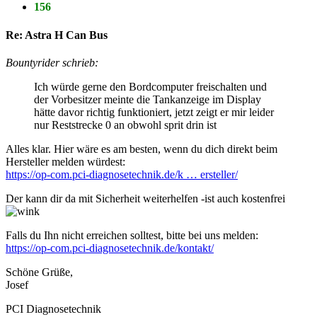
156
Re: Astra H Can Bus
Bountyrider schrieb:
Ich würde gerne den Bordcomputer freischalten und
der Vorbesitzer meinte die Tankanzeige im Display
hätte davor richtig funktioniert, jetzt zeigt er mir leider
nur Reststrecke 0 an obwohl sprit drin ist
Alles klar. Hier wäre es am besten, wenn du dich direkt beim
Hersteller melden würdest:
https://op-com.pci-diagnosetechnik.de/k … ersteller/
Der kann dir da mit Sicherheit weiterhelfen -ist auch kostenfrei
Falls du Ihn nicht erreichen solltest, bitte bei uns melden:
https://op-com.pci-diagnosetechnik.de/kontakt/
Schöne Grüße,
Josef
PCI Diagnosetechnik