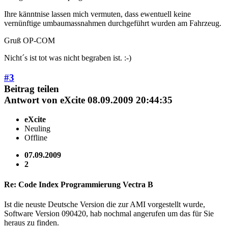
Ihre känntnise lassen mich vermuten, dass ewentuell keine
vernünftige umbaumassnahmen durchgeführt wurden am Fahrzeug.
Gruß OP-COM
Nicht´s ist tot was nicht begraben ist. :-)
#3
Beitrag teilen
Antwort von
eXcite
08.09.2009 20:44:35
eXcite
Neuling
Offline
07.09.2009
2
Re: Code Index Programmierung Vectra B
Ist die neuste Deutsche Version die zur AMI vorgestellt wurde,
Software Version 090420, hab nochmal angerufen um das für Sie
heraus zu finden.