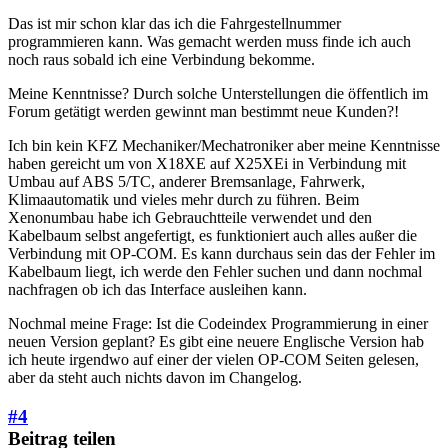
Das ist mir schon klar das ich die Fahrgestellnummer
programmieren kann. Was gemacht werden muss finde ich auch
noch raus sobald ich eine Verbindung bekomme.
Meine Kenntnisse? Durch solche Unterstellungen die öffentlich im
Forum getätigt werden gewinnt man bestimmt neue Kunden?!
Ich bin kein KFZ Mechaniker/Mechatroniker aber meine Kenntnisse
haben gereicht um von X18XE auf X25XEi in Verbindung mit
Umbau auf ABS 5/TC, anderer Bremsanlage, Fahrwerk,
Klimaautomatik und vieles mehr durch zu führen. Beim
Xenonumbau habe ich Gebrauchtteile verwendet und den
Kabelbaum selbst angefertigt, es funktioniert auch alles außer die
Verbindung mit OP-COM. Es kann durchaus sein das der Fehler im
Kabelbaum liegt, ich werde den Fehler suchen und dann nochmal
nachfragen ob ich das Interface ausleihen kann.
Nochmal meine Frage: Ist die Codeindex Programmierung in einer
neuen Version geplant? Es gibt eine neuere Englische Version hab
ich heute irgendwo auf einer der vielen OP-COM Seiten gelesen,
aber da steht auch nichts davon im Changelog.
#4
Beitrag teilen