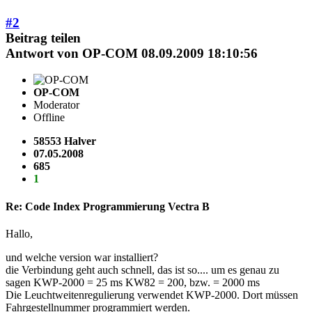
#2
Beitrag teilen
Antwort von
OP-COM
08.09.2009 18:10:56
OP-COM
Moderator
Offline
58553 Halver
07.05.2008
685
1
Re: Code Index Programmierung Vectra B
Hallo,
und welche version war installiert?
die Verbindung geht auch schnell, das ist so.... um es genau zu
sagen KWP-2000 = 25 ms KW82 = 200, bzw. = 2000 ms
Die Leuchtweitenregulierung verwendet KWP-2000. Dort müssen
Fahrgestellnummer programmiert werden.