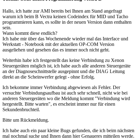
Hallo, ich hatte zur AMI bereits bei Ihnen am Stand angefragt
warum ich beim B Vectra keinen Codeindex für MID und Tacho
programmieren kann, es sollte in der neuen Version dann enthalten
sein.
Wann kommt diese endlich?
Ich habe mir über das Wochenende wieder mal das Interface und
Werkstatt - Notebook mit der aktuellen OP-COM Version
ausgeliehen und gesehen das es immer noch nicht geht.
Weiterhin habe ich festgestellt das keine Verbindung zu Xenon
Steuergeräten möglich ist, ich habe auch alle anderen Steuergeräte
an der Diagnoseschnittstelle ausgepinnt und die DIAG Leitung
direkt an die Scheinwerfer gelegt - ohne Erfolg.
Ich bekomme immer Verbindung abgewiesen als Fehler. Der
versuchte Verbindungsaufbau ist auch sehr schnell, nicht wie bei
anderen Steuergeräten wo die Meldung kommt "Verbindung wird
hergestellt. Bitte warten", es erscheint immer nur für einen
Sekundenbruchteil.
Bitte um Rückmeldung.
Ich habe auch ein paar kleine Bugs gefunden, die ich beim nächsten
mal nochmal suche und Ihnen dann hier Genaueres mitteilen werde.